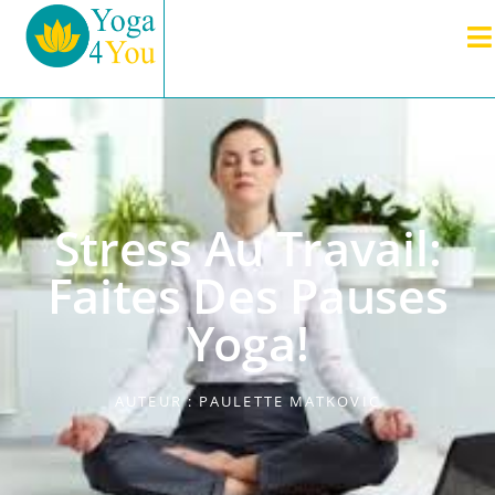
Stress Au Travail:
Faites Des Pauses
Yoga!
AUTEUR :
PAULETTE MATKOVIC