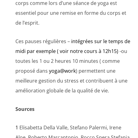
corps comme lors d’une séance de yoga est
essentiel pour une remise en forme du corps et
de l’esprit.
Ces pauses régulières –
intégrées sur le temps de
midi par exemple ( voir notre cours à 12h15)
-ou
toutes les 1 ou 2 heures 10 minutes ( comme
proposé dans
yoga@work
) permettent une
meilleure gestion du stress et contribuent à une
amélioration globale de la qualité de vie.
Sources
1
Elisabetta Della Valle, Stefano Palermi, Irene
Aloe, Roberto Marcantonio, Rocco Spera,Stefania