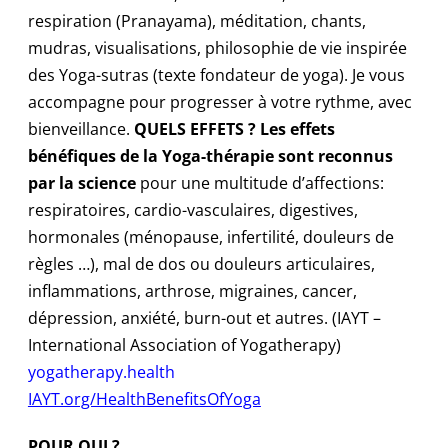
respiration (Pranayama), méditation, chants,
mudras, visualisations, philosophie de vie inspirée
des Yoga-sutras (texte fondateur de yoga). Je vous
accompagne pour progresser à votre rythme, avec
bienveillance.
QUELS EFFETS ?
Les effets
bénéfiques de la Yoga-thérapie sont reconnus
par la science
pour une multitude d’affections:
respiratoires, cardio-vasculaires, digestives,
hormonales (ménopause, infertilité, douleurs de
règles …), mal de dos ou douleurs articulaires,
inflammations, arthrose, migraines, cancer,
dépression, anxiété, burn-out et autres. (IAYT –
International Association of Yogatherapy)
yogatherapy.health
IAYT.org/HealthBenefitsOfYoga
POUR QUI ?