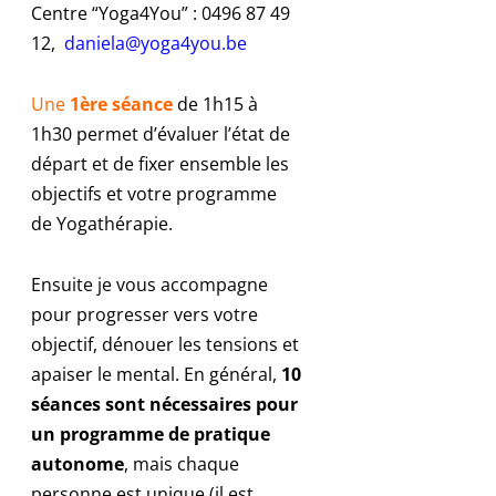
Centre “Yoga4You” : 0496 87 49
12,
daniela@yoga4you.be
Une
1ère séance
de 1h15 à
1h30 permet d’évaluer l’état de
départ et de fixer ensemble les
objectifs et votre programme
de Yogathérapie.
Ensuite je vous
accompagne
pour progresser vers votre
objectif, dénouer les tensions et
apaiser le mental. En général,
10
séances sont nécessaires pour
un programme de pratique
autonome
, mais chaque
personne est unique (il est