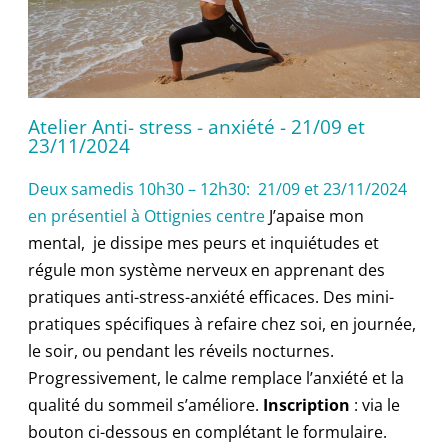
Atelier Anti- stress - anxiété - 21/09 et
23/11/2024
Deux samedis 10h30 – 12h30: 21/09 et 23/11/2024
en présentiel à Ottignies centre
J’apaise mon
mental, je dissipe mes peurs et inquiétudes et
régule mon système nerveux en apprenant des
pratiques anti-stress-anxiété efficaces. Des mini-
pratiques spécifiques à refaire chez soi, en journée,
le soir, ou pendant les réveils nocturnes.
Progressivement, le calme remplace l’anxiété et la
qualité du sommeil s’améliore.
Inscription
: via le
bouton ci-dessous en complétant le formulaire.