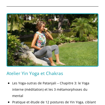
Atelier Yin Yoga et Chakras
Les Yoga-sutras de Patanjali – Chapitre 3: le Yoga
interne (méditation) et les 3 métamorphoses du
mental
Pratique et étude de 12 postures de Yin Yoga, ciblant