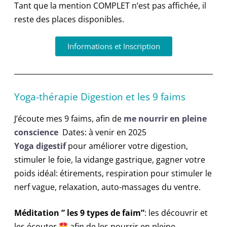
Tant que la mention COMPLET n’est pas affichée, il
reste des places disponibles.
Informations et Inscription
Yoga-thérapie Digestion et les 9 faims
J’écoute mes 9 faims, afin de
me nourrir en pleine
conscience
Dates: à venir en 2025
Yoga digestif
pour améliorer votre digestion,
stimuler le foie, la vidange gastrique, gagner votre
poids idéal: étirements, respiration pour stimuler le
nerf vague, relaxation, auto-massages du ventre.
Méditation ” les 9 types de faim”
: les découvrir et
les écouter
afin de les nourrir en pleine