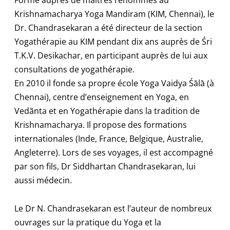
Krishnamacharya Yoga Mandiram (KIM, Chennai), le
Dr. Chandrasekaran a été directeur de la section
Yogathérapie au KIM pendant dix ans auprès de Śri
T.K.V. Desikachar, en participant auprès de lui aux
consultations de yogathérapie.
En 2010 il fonde sa propre école Yoga Vaidya Śālā (à
Chennai), centre d’enseignement en Yoga, en
Vedãnta et en Yogathérapie dans la tradition de
Krishnamacharya. Il propose des formations
internationales (Inde, France, Belgique, Australie,
Angleterre). Lors de ses voyages, il est accompagné
par son fils, Dr Siddhartan Chandrasekaran, lui
aussi médecin.
Le Dr N. Chandrasekaran est l’auteur de nombreux
ouvrages sur la pratique du Yoga et la