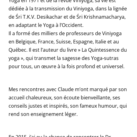
Yoga en 1971 et de la revue Viniyoga, sa vie est
dédiée à la transmission du Viniyoga, dans la lignée
de Śri T.K.V. Desikachar et de Śri Krishnamacharya,
en adaptant le Yoga à l’Occident.
Il a formé des milliers de professeurs de Viniyoga
en Belgique, France, Suisse, Espagne, Italie et au
Québec. Il est l’auteur du livre » La Quintessence du
yoga », qui transmet la sagesse des Yoga-sutras
pour tous, un œuvre à la fois profond et universel.
Mes rencontres avec Claude m’ont marqué par son
accueil chaleureux, son écoute bienveillante, ses
conseils justes et inspirés, son fameux humour, qui
rend son enseignement léger.
En 2015, j’ai eu la chance de rencontrer le Dr.