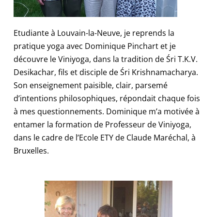
Etudiante à Louvain-la-Neuve, je reprends la
pratique yoga avec Dominique Pinchart et je
découvre le Viniyoga, dans la tradition de Śri T.K.V.
Desikachar, fils et disciple de Śri Krishnamacharya.
Son enseignement paisible, clair, parsemé
d’intentions philosophiques, répondait chaque fois
à mes questionnements. Dominique m’a motivée à
entamer la formation de Professeur de Viniyoga,
dans le cadre de l’Ecole ETY de Claude Maréchal, à
Bruxelles.