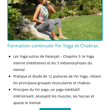
Formation continuée Yin Yoga et Chakras
Les Yoga-sutras de Patanjali – Chapitre 3: le Yoga
interne (méditation) et les 3 métamorphoses du
mental
Pratique et étude de 12 postures de Yin Yoga, ciblant
les principaux groupes musculaires et chakras.
Principes du Yin yoga, un yoga méditatif,
intériorisant. Assouplit les muscles, les fascias et
apaise le mental.