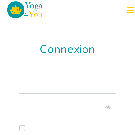
Connexion
Connectez-vous à votre
compte
* Nom d'utilisateur
* Mot de passe
Connexion automatique