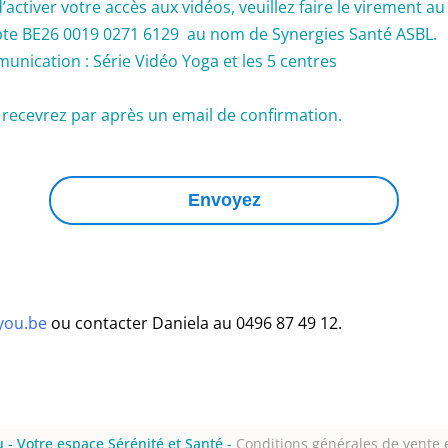
d’activer votre accès aux vidéos, veuillez faire le virement au
te BE26 0019 0271 6129 au nom de Synergies Santé ASBL.
nication : Série Vidéo Yoga et les 5 centres
recevrez par après un email de confirmation.
Envoyez
you.be
ou contacter Daniela au 0496 87 49 12.
 - Votre espace Sérénité et Santé
-
Conditions générales de vente e