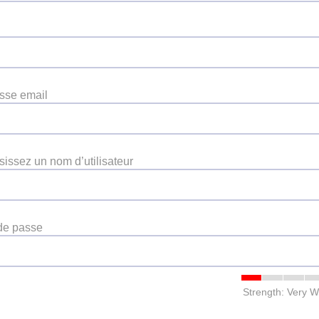
sse email
sissez un nom d’utilisateur
de passe
Strength: Very 