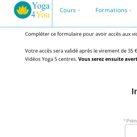
Cours
Formations
Compléter ce formulaire pour avoir accès aux v
Votre accès sera validé après le virement de 
Vidéos Yoga 5 centres.
Vous serez ensuite avert
I
*
Pré