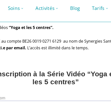
Soins
Activités
Blog
Tarifs
idéos
“Yoga et les 5 centres”.
35 € au compte BE26 0019 0271 6129 au nom de Synergies Sa
i.e par email.
L’accès est illimité dans le temps.
nscription à la Série Vidéo “Yoga 
les 5 centres”
nom