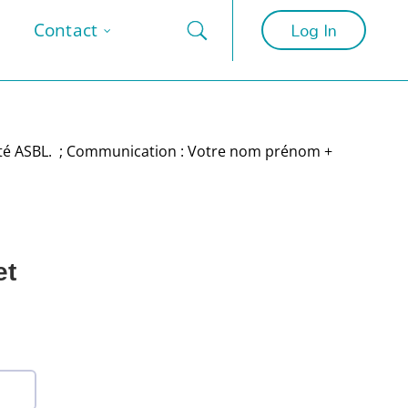
Log In
Contact
nté ASBL. ; Communication : Votre nom prénom +
et