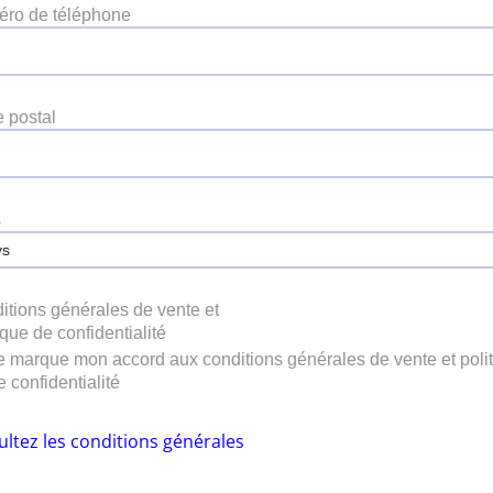
ro de téléphone
 postal
s
ys
itions générales de vente et
ique de confidentialité
e marque mon accord aux conditions générales de vente et poli
e confidentialité
ltez les conditions générales