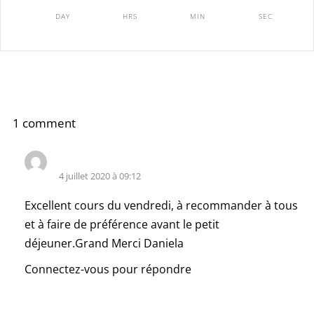
DAY
HRS
MIN
SEC
1 comment
Nadèje Vandenbrouck
4 juillet 2020 à 09:12
Excellent cours du vendredi, à recommander à tous
et à faire de préférence avant le petit
déjeuner.Grand Merci Daniela
Connectez-vous pour répondre