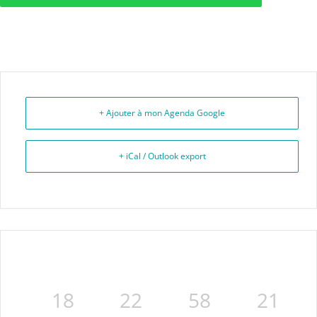
+ Ajouter à mon Agenda Google
+ iCal / Outlook export
18
22
58
21