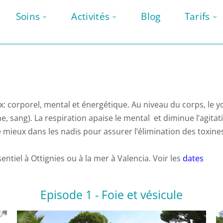
Soins
Activités
Blog
Tarifs
ux: corporel, mental et énergétique. Au niveau du corps, le
phe, sang). La respiration apaise le mental et diminue l’agitat
 mieux dans les nadis pour assurer l’élimination des toxine
ntiel à Ottignies ou à la mer à Valencia. Voir les
dates
Episode 1 - Foie et vésicule