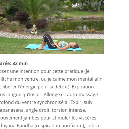
urée: 32 min
osez une intention pour cette pratique (je
elâche mon ventre, ou je calme mon mental afin
 libérer l’énergie pour la detox ). Expiration
lus longue qu’Inspir. Allongé.e : auto-massage
rofond du ventre synchronisé à l’Expir, suivi
’apanasana, angle droit, torsion intense,
ouvement jambes pour stimuler les viscères,
dhyana Bandha (respiration purifiante), cobra