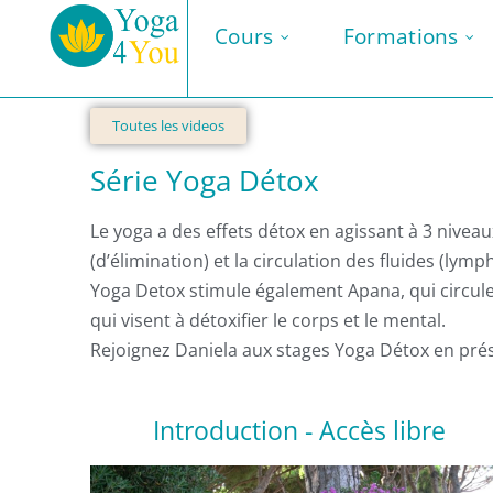
Cours
Formations
Toutes les videos
Série Yoga Détox
Le yoga a des effets détox en agissant à 3 nivea
(d’élimination) et la circulation des fluides (lym
Yoga Detox stimule également Apana, qui circule
qui visent à détoxifier le corps et le mental.
Rejoignez Daniela aux stages Yoga Détox en prése
Introduction - Accès libre