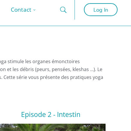
Log In
Contact
 yoga stimule les organes émonctoires
ion et les débris (peurs, pensées, kleshas …). Le
s. Cette série vous présente des pratiques yoga
Episode 2 - Intestin