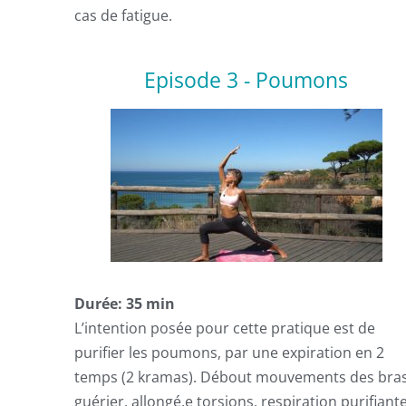
cas de fatigue.
Episode 3 - Poumons
Durée: 35 min
L’intention posée pour cette pratique est de
purifier les poumons, par une expiration en 2
temps (2 kramas). Débout mouvements des bras
guérier, allongé.e torsions, respiration purifiant