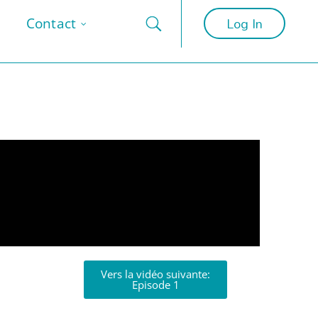
Log In
Contact
Vers la vidéo suivante:
Episode 1