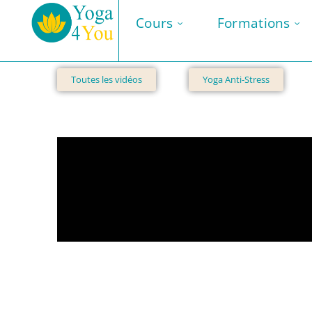
Cours
Formations
Toutes les vidéos
Yoga Anti-Stress