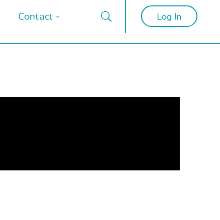
Log In
Contact