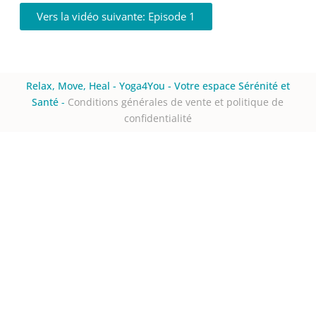
Vers la vidéo suivante: Episode 1
Relax, Move, Heal - Yoga4You - Votre espace Sérénité et
Santé
-
Conditions générales de vente et politique de
confidentialité