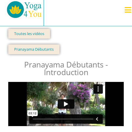
Toutes les vidéos
Pranayama Débutants
Pranayama Débutants -
Introduction