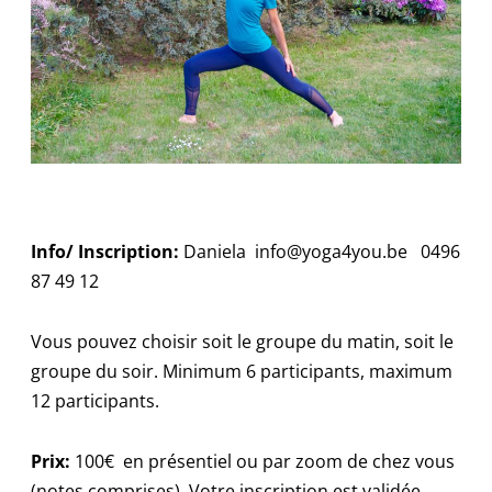
Info/ Inscription:
Daniela
info@yoga4you.be
0496
87 49 12
Vous pouvez choisir soit le groupe du matin, soit le
groupe du soir. Minimum 6 participants, maximum
12 participants.
Prix:
100€ en présentiel ou par zoom de chez vous
(notes comprises). Votre inscription est validée