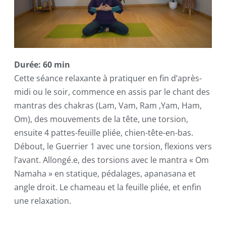
Durée: 60 min
Cette séance relaxante à pratiquer en fin d’après-
midi ou le soir, commence en assis par le chant des
mantras des chakras (Lam, Vam, Ram ,Yam, Ham,
Om), des mouvements de la tête, une torsion,
ensuite 4 pattes-feuille pliée, chien-tête-en-bas.
Débout, le Guerrier 1 avec une torsion, flexions vers
l’avant. Allongé.e, des torsions avec le mantra « Om
Namaha » en statique, pédalages, apanasana et
angle droit. Le chameau et la feuille pliée, et enfin
une relaxation.