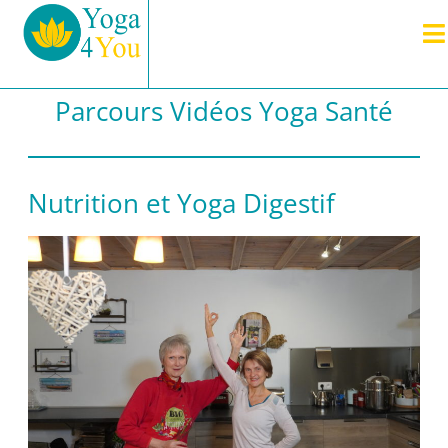
Parcours Vidéos Yoga Santé
Nutrition et Yoga Digestif