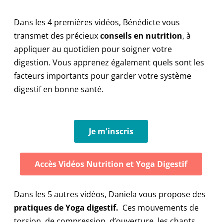
Dans les 4 premières vidéos, Bénédicte vous
transmet des précieux
conseils en nutrition
, à
appliquer au quotidien pour soigner votre
digestion. Vous apprenez également quels sont les
facteurs importants pour garder votre système
digestif en bonne santé.
Je m'inscris
Accès Vidéos Nutrition et Yoga Digestif
Dans les 5 autres vidéos, Daniela vous propose des
pratiques de Yoga digestif.
Ces mouvements de
torsion, de compression, d’ouverture, les chants,