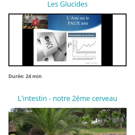
Les Glucides
Durée: 24 min
L'intestin - notre 2ème cerveau