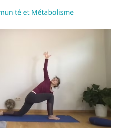
munité et Métabolisme