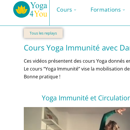
Cours
Formations
Tous les replays
Cours Yoga Immunité avec Dan
Ces vidéos présentent des cours Yoga donnés en
Le cours “Yoga Immunité” vise la mobilisation de
Bonne pratique !
Yoga Immunité et Circulati