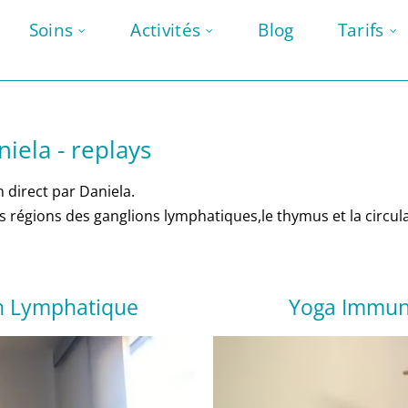
Soins
Activités
Blog
Tarifs
iela - replays
 direct par Daniela.
s régions des ganglions lymphatiques,le thymus et la circul
on Lymphatique
Yoga Immun