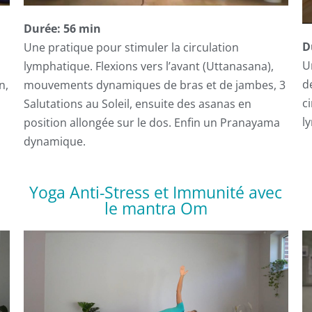
Durée: 56 min
D
Une pratique pour stimuler la circulation
U
lymphatique. Flexions vers l’avant (Uttanasana),
d
n,
mouvements dynamiques de bras et de jambes, 3
c
Salutations au Soleil, ensuite des asanas en
l
position allongée sur le dos. Enfin un Pranayama
dynamique.
Yoga Anti-Stress et Immunité avec
le mantra Om