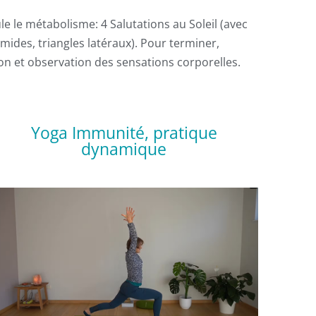
e le métabolisme: 4 Salutations au Soleil (avec
amides, triangles latéraux). Pour terminer,
tion et observation des sensations corporelles.
Yoga Immunité, pratique
dynamique