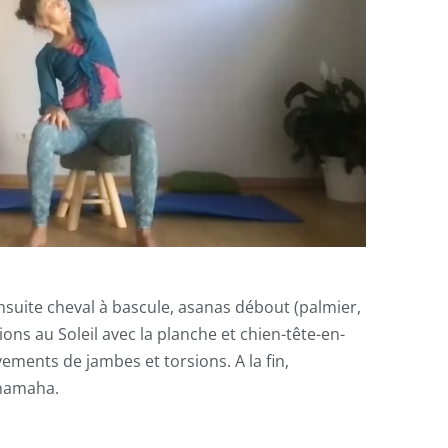
nsuite cheval à bascule, asanas débout (palmier,
tions au Soleil avec la planche et chien-tête-en-
ments de jambes et torsions. A la fin,
 namaha.