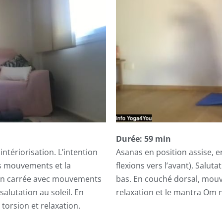
Durée: 59 min
tériorisation. L’intention
Asanas en position assise, e
les mouvements et la
flexions vers l’avant), Saluta
ion carrée avec mouvements
bas. En couché dorsal, mouve
salutation au soleil. En
relaxation et le mantra Om
torsion et relaxation.