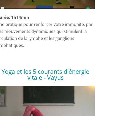
urée: 1h14min
ne pratique pour renforcer votre immunité, par
es mouvements dynamiques qui stimulent la
irculation de la lymphe et les ganglions
ymphatiques.
Yoga et les 5 courants d'énergie
vitale - Vayus