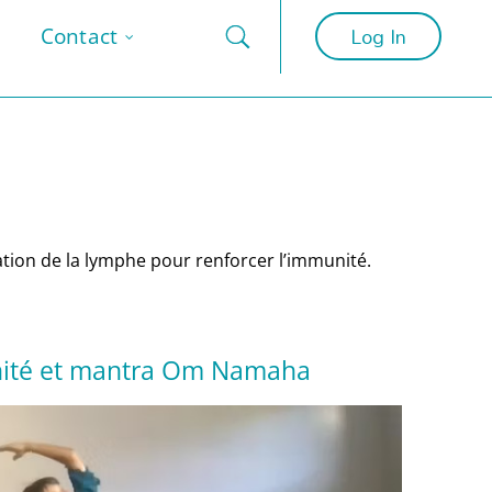
Log In
Contact
ation de la lymphe pour renforcer l’immunité.
ité et mantra Om Namaha