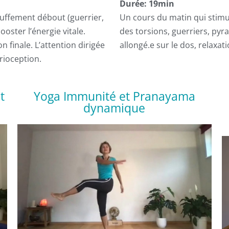
Durée: 19min
uffement débout (guerrier,
Un cours du matin qui stimul
ooster l’énergie vitale.
des torsions, guerriers, pyr
n finale. L’attention dirigée
allongé.e sur le dos, relaxa
rioception.
t
Yoga Immunité et Pranayama
dynamique