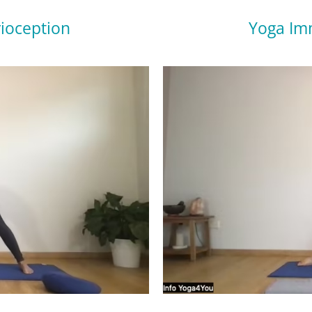
ioception
Yoga Im