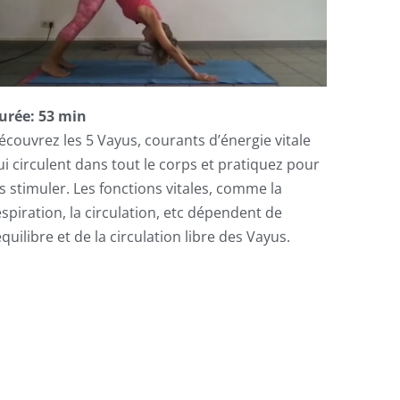
urée: 53 min
écouvrez les 5 Vayus, courants d’énergie vitale
ui circulent dans tout le corps et pratiquez pour
es stimuler. Les fonctions vitales, comme la
espiration, la circulation, etc dépendent de
équilibre et de la circulation libre des Vayus.